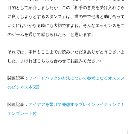
目的として紹介しましたが、この「相手の意見を受け入れさら
に良くしようとするスタンス」は、世の中で他者と助け合って
いくにはいかなる時にも大切ですよね。そんなエッセンスをこ
のゲームを通じて感じられたら、と思います。
それでは、本日もここまでお読みいただきありがとうございま
した。よければこちらも合わせてお読みください♪
関連記事：
フィードバックの方法について参考になるオススメ
のビジネス本5選
関連記事：
アイデアを繋げて発想するブレインライティング！
テンプレート付