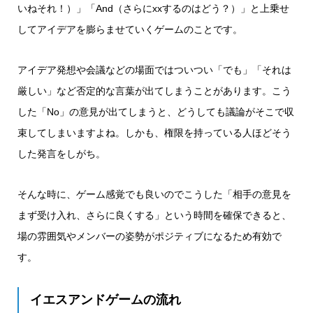
いねそれ！）」「And（さらにxxするのはどう？）」と上乗せ
してアイデアを膨らませていくゲームのことです。
アイデア発想や会議などの場面ではついつい「でも」「それは
厳しい」など否定的な言葉が出てしまうことがあります。こう
した「No」の意見が出てしまうと、どうしても議論がそこで収
束してしまいますよね。しかも、権限を持っている人ほどそう
した発言をしがち。
そんな時に、ゲーム感覚でも良いのでこうした「相手の意見を
まず受け入れ、さらに良くする」という時間を確保できると、
場の雰囲気やメンバーの姿勢がポジティブになるため有効で
す。
イエスアンドゲームの流れ