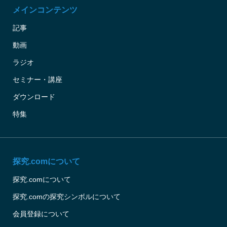
メインコンテンツ
記事
動画
ラジオ
セミナー・講座
ダウンロード
特集
探究.comについて
探究.comについて
探究.comの探究シンボルについて
会員登録について