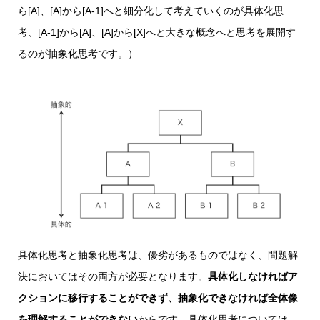
ら[A]、[A]から[A-1]へと細分化して考えていくのが具体化思
考、[A-1]から[A]、[A]から[X]へと大きな概念へと思考を展開す
るのが抽象化思考です。）
具体化思考と抽象化思考は、優劣があるものではなく、問題解
決においてはその両方が必要となります。
具体化しなければア
クションに移行することができず、抽象化できなければ全体像
を理解することができない
からです。具体化思考については、