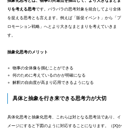
抽象化思考とは、物事の共通点を抽出して、より大きなまとま
りを考える思考
です。バラバラの思考対象を統合してより全体
を捉える思考とも言えます。例えば「販促イベント」から「プ
ロモーション戦略」へとより大きなまとまりを考えていきま
す。
抽象化思考のメリット
物事の全体像を掴むことができる
何のために考えているのかが明確になる
解釈の自由度が高まり応用できるようになる
具体と抽象を行き来できる思考力が大切
具体化思考と抽象化思考、これらは対となる思考法であり、イ
メージにすると下図のように対応することになります。（[X]か