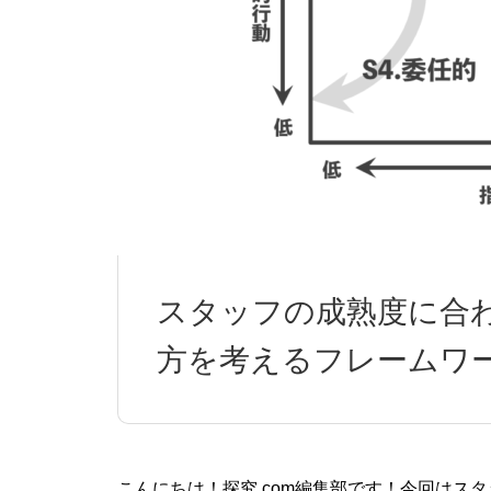
の活用法は7日間でわかります。』へ
う！
の理解がより深まる！
スタッフの成熟度に合
方を考えるフレームワー
こんにちは！探究.com編集部です！今回はス