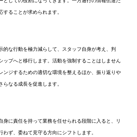
ーとしての役割になってきます。一方通行の情報伝達だ
応することが求められます。
示的な行動を極力減らして、スタッフ自身が考え、判
シップへと移行します。活動を強制することはしません
レンジするための適切な環境を整えるほか、振り返りや
さらなる成長を促進します。
自身に責任を持って業務を任せられる段階に入ると、リ
行わず、委ねて見守る方向にシフトします。