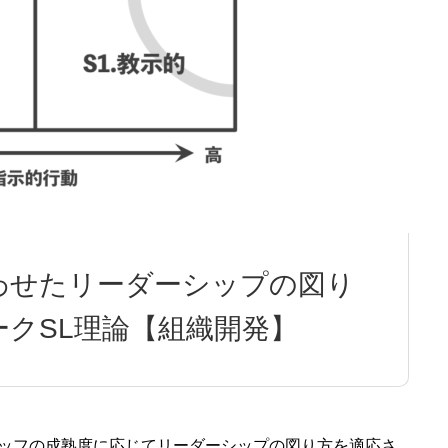
ります。』
わせたリーダーシップの図り
クSL理論【組織開発】
タッフの成熟度に応じてリーダーシップの図り方を適応さ