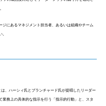
。
ージにあるマネジメント担当者、あるいは組織やチーム
い。
Theoryの略）とは、ハーシィ氏とブランチャード氏が提唱したリーダー
て業務上の具体的な指示を行う「指示的行動」と、スタ