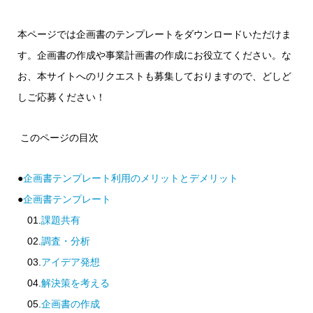
本ページでは企画書のテンプレートをダウンロードいただけま
す。企画書の作成や事業計画書の作成にお役立てください。な
お、本サイトへのリクエストも募集しておりますので、どしど
しご応募ください！
このページの目次
●
企画書テンプレート利用のメリットとデメリット
●
企画書テンプレート
01.
課題共有
02.
調査・分析
03.
アイデア発想
04.
解決策を考える
05.
企画書の作成