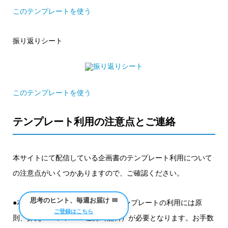
このテンプレートを使う
振り返りシート
このテンプレートを使う
テンプレート利用の注意点とご連絡
本サイトにて配信している企画書のテンプレート利用について
の注意点がいくつかありますので、ご確認ください。
思考のヒント、毎週お届け
✉
●本サイトで配信している企画書テンプレートの利用には原
ご登録はこちら
則、探究.comメンバー登録（無料）が必要となります。お手数