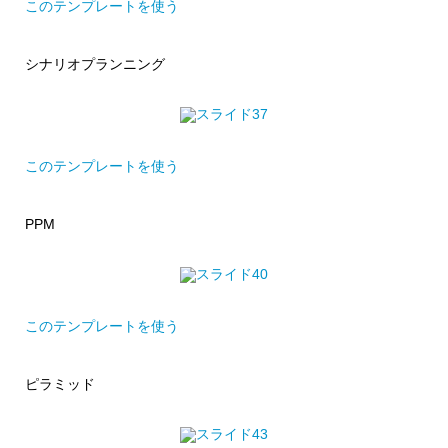
このテンプレートを使う
シナリオプランニング
このテンプレートを使う
PPM
このテンプレートを使う
ピラミッド