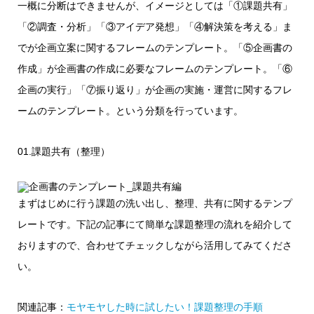
一概に分断はできませんが、イメージとしては「①課題共有」
「②調査・分析」「③アイデア発想」「④解決策を考える」ま
でが企画立案に関するフレームのテンプレート。「⑤企画書の
作成」が企画書の作成に必要なフレームのテンプレート。「⑥
企画の実行」「⑦振り返り」が企画の実施・運営に関するフレ
ームのテンプレート。という分類を行っています。
01.課題共有（整理）
まずはじめに行う課題の洗い出し、整理、共有に関するテンプ
レートです。下記の記事にて簡単な課題整理の流れを紹介して
おりますので、合わせてチェックしながら活用してみてくださ
い。
関連記事：
モヤモヤした時に試したい！課題整理の手順