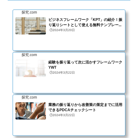
探究.com
ビジネスフレームワーク「KPT」の紹介！振
り返りシートとして使える無料テンプレー...
🕒️2024年3月20日
探究.com
経験を振り返って次に活かすフレームワーク
YWT
🕒️2024年3月22日
探究.com
業務の振り返りから改善策の策定までに活用
できるPDCAチェックシート
🕒️2024年3月22日