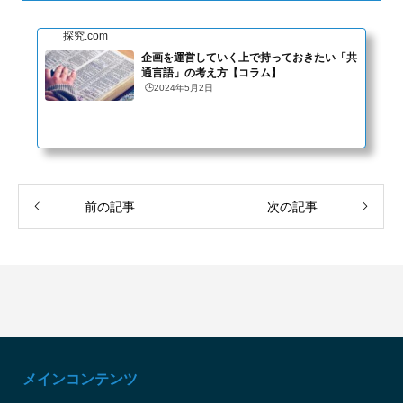
探究.com
企画を運営していく上で持っておきたい「共
通言語」の考え方【コラム】
🕒️2024年5月2日
前の記事
次の記事
メインコンテンツ