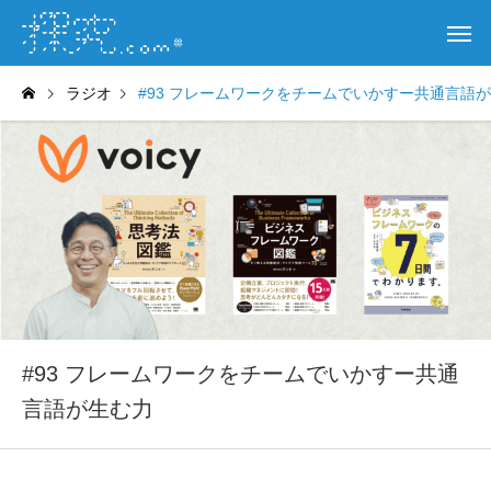
ラジオ
#93 フレームワークをチームでいかすー共通言語
#93 フレームワークをチームでいかすー共通
言語が生む力