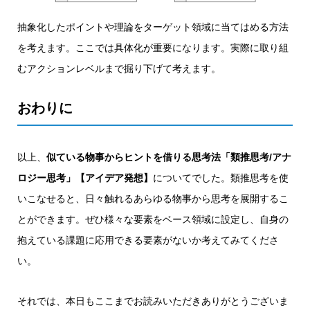
抽象化したポイントや理論をターゲット領域に当てはめる方法
を考えます。ここでは具体化が重要になります。実際に取り組
むアクションレベルまで掘り下げて考えます。
おわりに
以上、
似ている物事からヒントを借りる思考法「類推思考/アナ
ロジー思考」【アイデア発想】
についてでした。類推思考を使
いこなせると、日々触れるあらゆる物事から思考を展開するこ
とができます。ぜひ様々な要素をベース領域に設定し、自身の
抱えている課題に応用できる要素がないか考えてみてくださ
い。
それでは、本日もここまでお読みいただきありがとうございま