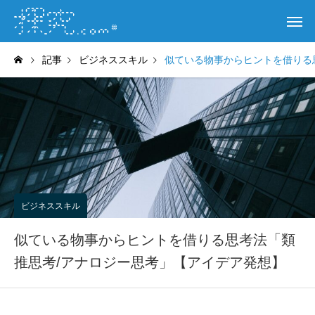
記事
ビジネススキル
似ている物事からヒントを借りる
ビジネススキル
似ている物事からヒントを借りる思考法「類
推思考/アナロジー思考」【アイデア発想】