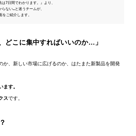
法は7日間でわかります。』より、
からない…と迷うチームが、
面をご紹介します。
、どこに集中すればいいのか…」
のか、新しい市場に広げるのか、はたまた新製品を開発
います。
クス
です。
？