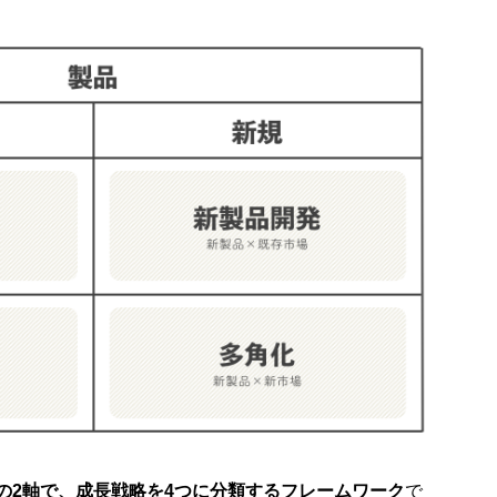
の2軸で、成長戦略を4つに分類するフレームワーク
で