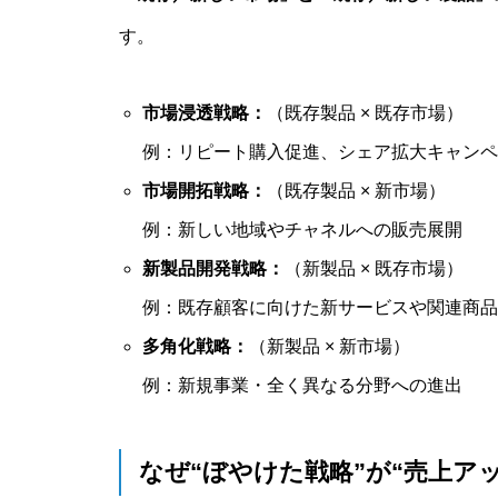
す。
市場浸透戦略：
（既存製品 × 既存市場）
例：リピート購入促進、シェア拡大キャンペ
市場開拓戦略：
（既存製品 × 新市場）
例：新しい地域やチャネルへの販売展開
新製品開発戦略：
（新製品 × 既存市場）
例：既存顧客に向けた新サービスや関連商品
多角化戦略：
（新製品 × 新市場）
例：新規事業・全く異なる分野への進出
なぜ“ぼやけた戦略”が“売上ア