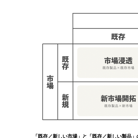
「既存／新しい市場」と「既存／新しい製品」