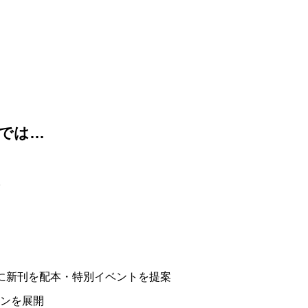
では…
。
に新刊を配本・特別イベントを提案
ンを展開