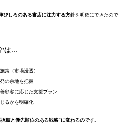
伸びしろのある書店に注力する方針
を明確にできたので
”は…
施策（市場浸透）
発の余地を把握
善顧客に応じた支援プラン
じるかを明確化
選択肢と優先順位のある戦略”に変わるのです。