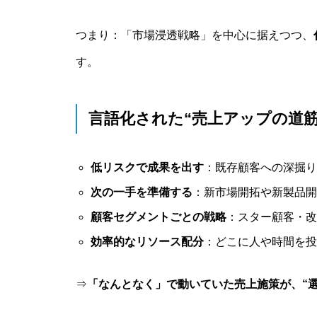
つまり：「市場浸透戦略」を中心に据えつつ、
す。
言語化された“売上アップの道筋
低リスクで成果を出す
：既存顧客への深掘り
次の一手を準備する
：新市場開拓や新製品開
顧客セグメントごとの戦略
：スター顧客・改
効率的なリソース配分
：どこに人や時間を投
⇒
「なんとなく」で動いていた売上施策が、“