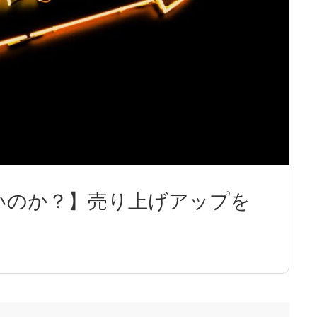
ります。』
いのか？】売り上げアップを