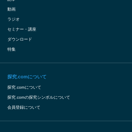
動画
ラジオ
セミナー・講座
ダウンロード
特集
探究.comについて
探究.comについて
探究.comの探究シンボルについて
会員登録について