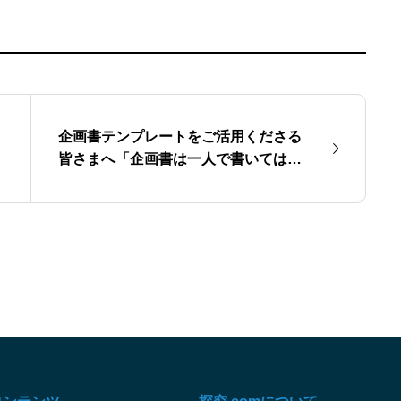
企画書テンプレートをご活用くださる
皆さまへ「企画書は一人で書いてはい
けない」