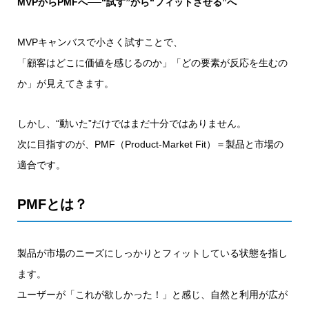
MVPからPMFへ──“試す”から“フィットさせる”へ
MVPキャンバスで小さく試すことで、
「顧客はどこに価値を感じるのか」「どの要素が反応を生むの
か」が見えてきます。
しかし、“動いた”だけではまだ十分ではありません。
次に目指すのが、PMF（Product-Market Fit）＝製品と市場の
適合です。
PMFとは？
製品が市場のニーズにしっかりとフィットしている状態を指し
ます。
ユーザーが「これが欲しかった！」と感じ、自然と利用が広が