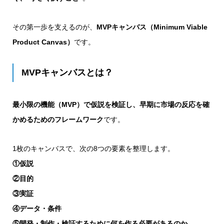
その第一歩を支えるのが、
MVPキャンバス（Minimum Viable
Product Canvas）
です。
MVPキャンバスとは？
最小限の機能（MVP）で仮説を検証し、早期に市場の反応を確
かめるためのフレームワーク
です。
1枚のキャンバスで、次の8つの要素を整理します。
①仮説
②目的
③実証
④データ・条件
⑤開発・制作・検証するために何を作る必要があるのか