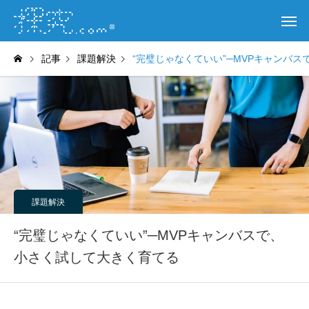
記事
課題解決
“完璧じゃなくていい”─MVPキャンバ
課題解決
“完璧じゃなくていい”─MVPキャンバスで、
小さく試して大きく育てる