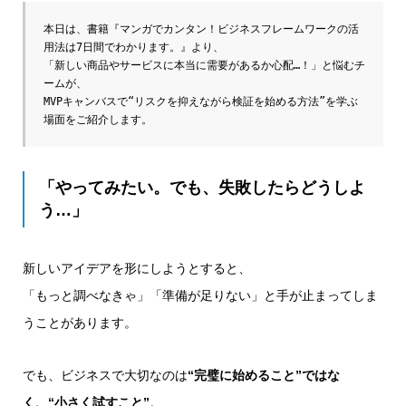
本日は、書籍『マンガでカンタン！ビジネスフレームワークの活
用法は7日間でわかります。』より、
「新しい商品やサービスに本当に需要があるか心配…！」と悩むチ
ームが、
MVPキャンバスで“リスクを抑えながら検証を始める方法”を学ぶ
場面をご紹介します。
「やってみたい。でも、失敗したらどうしよ
う…」
新しいアイデアを形にしようとすると、
「もっと調べなきゃ」「準備が足りない」と手が止まってしま
うことがあります。
でも、ビジネスで大切なのは
“完璧に始めること”ではな
く、“小さく試すこと”
。